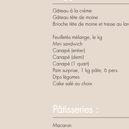
Gâteau à la crème
Gâteau tête de moi
Brioche tête de moine et tresse au 
Feuilletés mélange, le
Mini sandwich
Canapé (entier)
Canapé (demi)
Canapé (1 quart)
Pain surprise, 1 kg pâte, 6 pers.
Dips légumes
Cake salé au choix
Pâtisseries :
Macaron