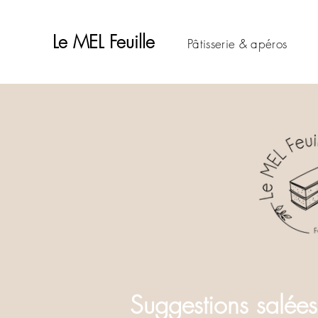
Le MEL Feuille
Pâtisserie & apéros
Suggestions salées